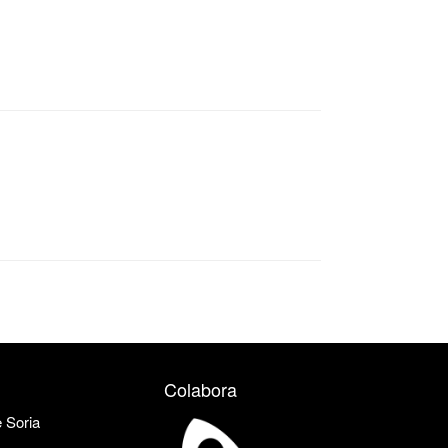
Colabora
e Soria