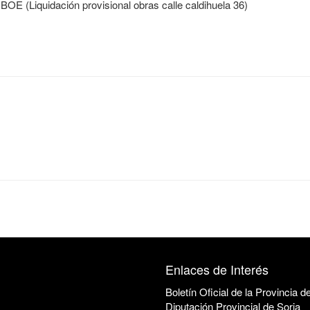
 BOE (Liquidación provisional obras calle caldihuela 36)
Enlaces de Interés
Boletín Oficial de la Provincia d
Diputación Provincial de Soria