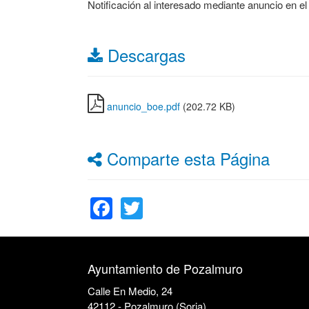
Notificación al interesado mediante anuncio en el
Descargas
anuncio_boe.pdf
(202.72 KB)
Comparte esta Página
Facebook
Twitter
Ayuntamiento de Pozalmuro
Calle En Medio, 24
42112 - Pozalmuro (Soria)